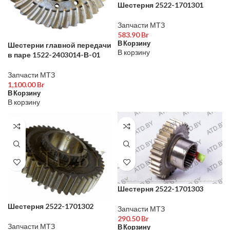
Шестерня 2522-1701301
Запчасти МТЗ
583.90
Br
В Корзину
Шестерни главной передачи
В корзину
в паре 1522-2403014-В-01
Запчасти МТЗ
1,100.00
Br
В Корзину
В корзину
Шестерня 2522-1701303
Шестерня 2522-1701302
Запчасти МТЗ
290.50
Br
Запчасти МТЗ
В Корзину