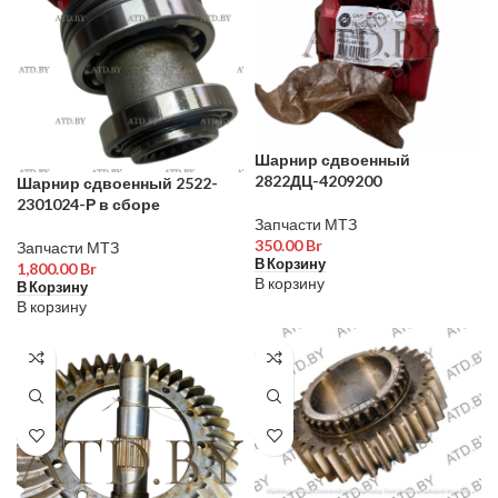
Шарнир сдвоенный
2822ДЦ-4209200
Шарнир сдвоенный 2522-
2301024-Р в сборе
Запчасти МТЗ
350.00
Br
Запчасти МТЗ
В Корзину
1,800.00
Br
В корзину
В Корзину
В корзину