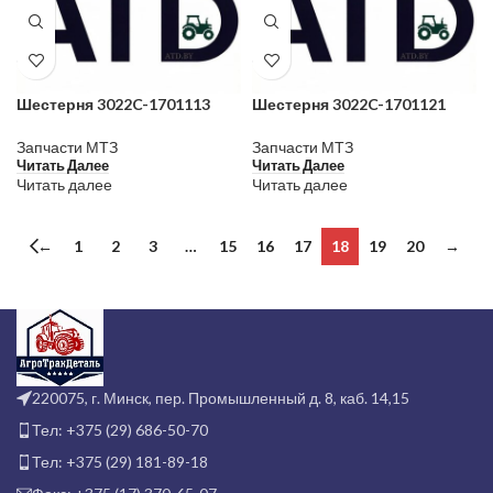
Шестерня 3022C-1701113
Шестерня 3022C-1701121
Запчасти МТЗ
Запчасти МТЗ
Читать Далее
Читать Далее
Читать далее
Читать далее
←
1
2
3
…
15
16
17
18
19
20
→
220075, г. Минск, пер. Промышленный д. 8, каб. 14,15
Тел: +375 (29) 686-50-70
Тел: +375 (29) 181-89-18