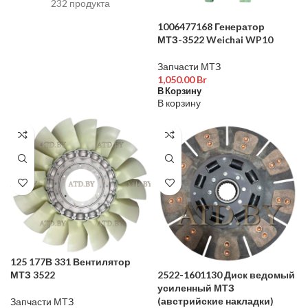
232 продукта
1006477168 Генератор
МТЗ-3522 Weichai WP10
Запчасти МТЗ
1,050.00
Br
В Корзину
В корзину
125 177В 331 Вентилятор
МТЗ 3522
2522-1601130 Диск ведомый
усиленный МТЗ
(австрийские накладки)
Запчасти МТЗ