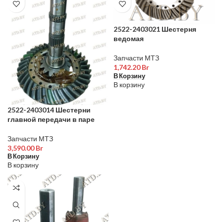
2522-2403021 Шестерня
ведомая
Запчасти МТЗ
1,742.20
Br
В Корзину
В корзину
2522-2403014 Шестерни
главной передачи в паре
Запчасти МТЗ
3,590.00
Br
В Корзину
В корзину