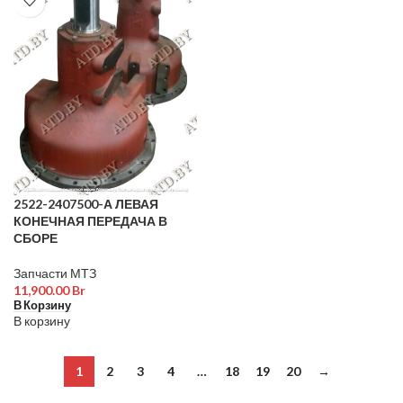
2522-2407500-А ЛЕВАЯ
КОНЕЧНАЯ ПЕРЕДАЧА В
СБОРЕ
Запчасти МТЗ
11,900.00
Br
В Корзину
В корзину
1
2
3
4
…
18
19
20
→