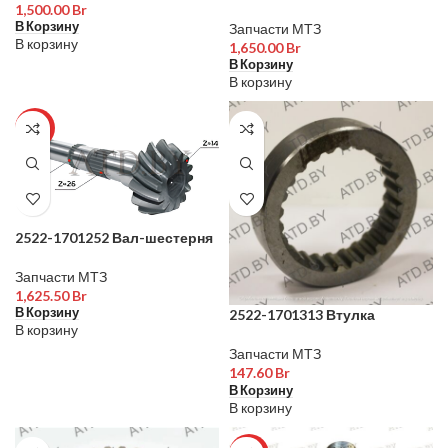
1,500.00
Br
В Корзину
Запчасти МТЗ
В корзину
1,650.00
Br
В Корзину
В корзину
ХИТ
2522-1701252 Вал-шестерня
Запчасти МТЗ
1,625.50
Br
В Корзину
2522-1701313 Втулка
В корзину
Запчасти МТЗ
147.60
Br
В Корзину
В корзину