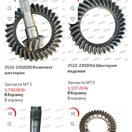
2522-2303016 Шестерня
2522-2302030 Комплект
ведомая
шестерен
Запчасти МТЗ
Запчасти МТЗ
1,107.20
Br
1,730.00
Br
В Корзину
В Корзину
В корзину
В корзину
ХИТ
ХИТ