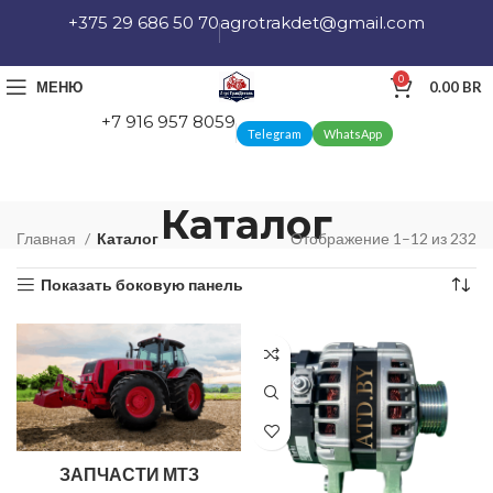
+375 29 686 50 70
agrotrakdet@gmail.com
0
МЕНЮ
0.00
BR
+7 916 957 8059
Telegram
WhatsApp
Каталог
Главная
Каталог
Отображение 1–12 из 232
Показать боковую панель
ЗАПЧАСТИ МТЗ