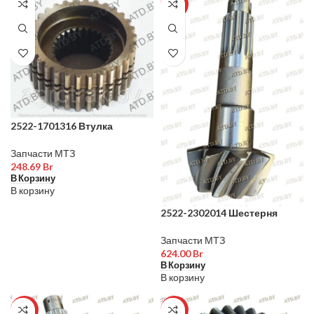
ХИТ
2522-1701316 Втулка
Запчасти МТЗ
248.69
Br
В Корзину
В корзину
2522-2302014 Шестерня
Запчасти МТЗ
624.00
Br
В Корзину
В корзину
ХИТ
ХИТ